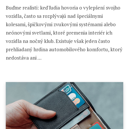
Buďme realisti: keď ľudia hovoria o vylepšení svojho
vozidla, často sa rozplývajú nad špeciálnymi
kolesami, špičkovými zvukovými systémami alebo
neónovými svetlami, ktoré premenia interiér ich
vozidla na nočný klub. Existuje však jeden často
prehliadaný hrdina automobilového komfortu, ktorý
nedostáva ani …