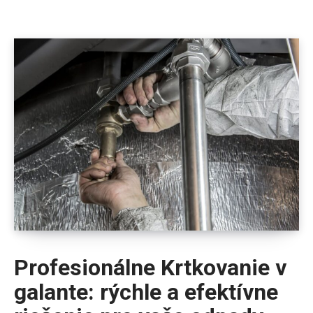
Profesionálne Krtkovanie v
galante: rýchle a efektívne