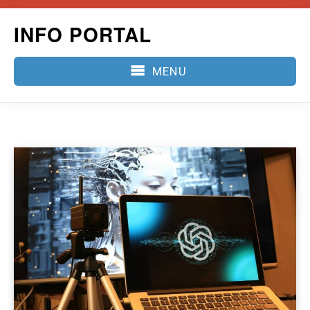
Skip
INFO PORTAL
to
content
MENU