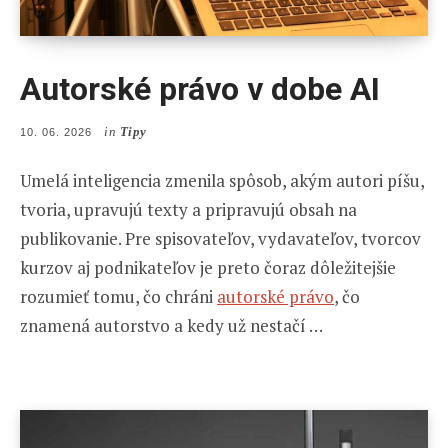
Autorské právo v dobe AI
in
Tipy
POSTED
10. 06. 2026
ON
Umelá inteligencia zmenila spôsob, akým autori píšu,
tvoria, upravujú texty a pripravujú obsah na
publikovanie. Pre spisovateľov, vydavateľov, tvorcov
kurzov aj podnikateľov je preto čoraz dôležitejšie
rozumieť tomu, čo chráni
autorské právo
, čo
znamená autorstvo a kedy už nestačí …