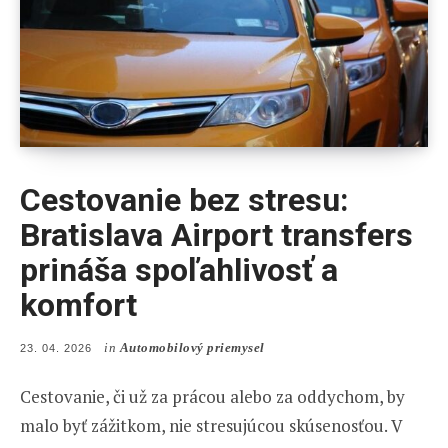
Cestovanie bez stresu:
Bratislava Airport transfers
prináša spoľahlivosť a
komfort
in
Automobilový priemysel
POSTED
23. 04. 2026
ON
Cestovanie, či už za prácou alebo za oddychom, by
malo byť zážitkom, nie stresujúcou skúsenosťou. V