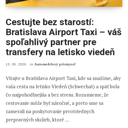
Cestujte bez starostí:
Bratislava Airport Taxi – váš
spoľahlivý partner pre
transfery na letisko viedeň
in
Automobilový priemysel
POSTED
13. 05. 2026
ON
Vitajte u Bratislava Airport Taxi, kde sa snažíme, aby
vaša cesta na letisko Viedeň (Schwechat) a späť bola
čo najpohodlnejšia a bez stresu. Rozumieme, že
cestovanie môže byť náročné, a preto sme sa
zamerali na poskytovanie prvotriednych
prepravných služieb, ktoré …