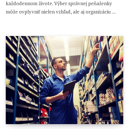
každodennom živote. Výber správnej peňaženky
môže ovplyvniť nielen vzhľad, ale aj organizáciu …