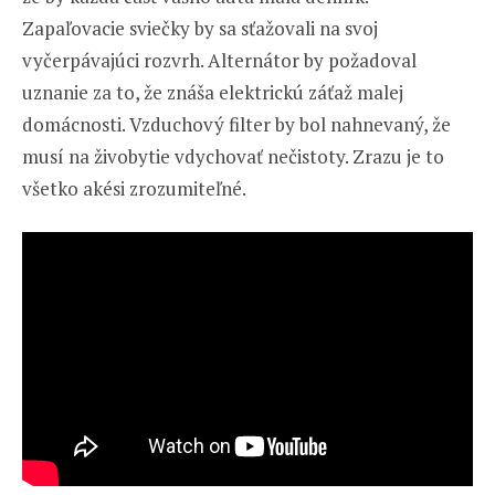
Zapaľovacie sviečky by sa sťažovali na svoj
vyčerpávajúci rozvrh. Alternátor by požadoval
uznanie za to, že znáša elektrickú záťaž malej
domácnosti. Vzduchový filter by bol nahnevaný, že
musí na živobytie vdychovať nečistoty. Zrazu je to
všetko akési zrozumiteľné.