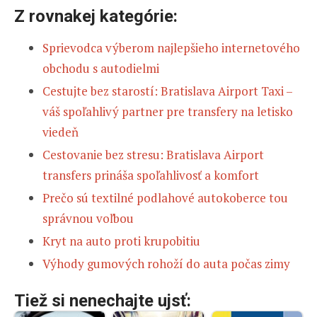
Z rovnakej kategórie:
Sprievodca výberom najlepšieho internetového
obchodu s autodielmi
Cestujte bez starostí: Bratislava Airport Taxi –
váš spoľahlivý partner pre transfery na letisko
viedeň
Cestovanie bez stresu: Bratislava Airport
transfers prináša spoľahlivosť a komfort
Prečo sú textilné podlahové autokoberce tou
správnou voľbou
Kryt na auto proti krupobitiu
Výhody gumových rohoží do auta počas zimy
Tiež si nenechajte ujsť: