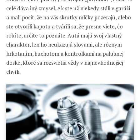
celé dáva iný zmysel. Ak ste už niekedy stáli v garáži
a mali pocit, že na vás skrutky mlčky pozerajú, alebo
ste otvorili kapotu a tvárili sa, že presne viete, čo
robíte, určite to poznáte. Autá majú svoj vlastný
charakter, len ho neukazujú slovami, ale rôznym
hrkotaním, buchotom a kontrolkami na palubnej
doske, ktoré sa rozsvietia vždy v najnevhodnejšej
chvíli.