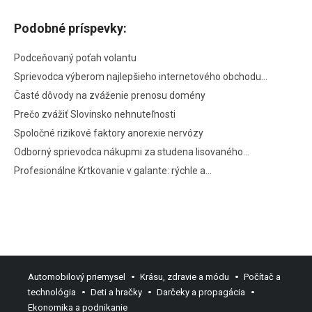
Podobné príspevky:
Podceňovaný poťah volantu
Sprievodca výberom najlepšieho internetového obchodu…
Časté dôvody na zváženie prenosu domény
Prečo zvážiť Slovinsko nehnuteľnosti
Spoločné rizikové faktory anorexie nervózy
Odborný sprievodca nákupmi za studena lisovaného…
Profesionálne Krtkovanie v galante: rýchle a…
Automobilový priemysel
Krásu, zdravie a módu
Počítač a
technológia
Deti a hračky
Darčeky a propagácia
Ekonomika a podnikanie