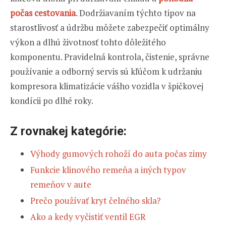
počas cestovania
. Dodržiavaním týchto tipov na
starostlivosť a údržbu môžete zabezpečiť optimálny
výkon a dlhú životnosť tohto dôležitého
komponentu. Pravidelná kontrola, čistenie, správne
používanie a odborný servis sú kľúčom k udržaniu
kompresora klimatizácie vášho vozidla v špičkovej
kondícii po dlhé roky.
Z rovnakej kategórie:
Výhody gumových rohoží do auta počas zimy
Funkcie klinového remeňa a iných typov
remeňov v aute
Prečo používať kryt čelného skla?
Ako a kedy vyčistiť ventil EGR