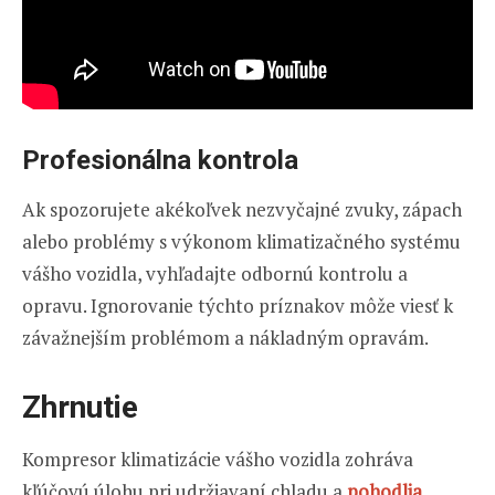
Profesionálna kontrola
Ak spozorujete akékoľvek nezvyčajné zvuky, zápach
alebo problémy s výkonom klimatizačného systému
vášho vozidla, vyhľadajte odbornú kontrolu a
opravu. Ignorovanie týchto príznakov môže viesť k
závažnejším problémom a nákladným opravám.
Zhrnutie
Kompresor klimatizácie vášho vozidla zohráva
kľúčovú úlohu pri udržiavaní chladu a
pohodlia