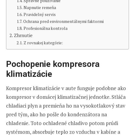
Správne používanie
Napnutie remeňa
Pravidelný servis
Ochrana pred environmentálnymi faktormi
Profesionálna kontrola
Zhrnutie
Z rovnakej kategórie:
Pochopenie kompresora
klimatizácie
Kompresor klimatizácie v aute funguje podobne ako
kompresor v domácej klimatizačnej jednotke. Stláča
chladiaci plyn a premieňa ho na vysokotlakový stav
pred tým, ako ho pošle do kondenzátora na
chladenie. Toto ochladené chladivo potom prúdi
systémom, absorbuje teplo zo vzduchu v kabíne a