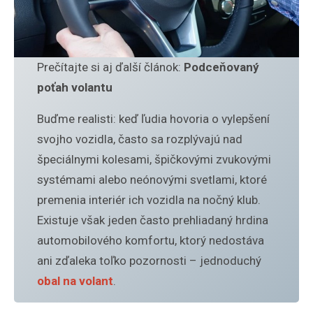
Prečítajte si aj ďalší článok:
Podceňovaný
poťah volantu
Buďme realisti: keď ľudia hovoria o vylepšení
svojho vozidla, často sa rozplývajú nad
špeciálnymi kolesami, špičkovými zvukovými
systémami alebo neónovými svetlami, ktoré
premenia interiér ich vozidla na nočný klub.
Existuje však jeden často prehliadaný hrdina
automobilového komfortu, ktorý nedostáva
ani zďaleka toľko pozornosti – jednoduchý
obal na volant
.