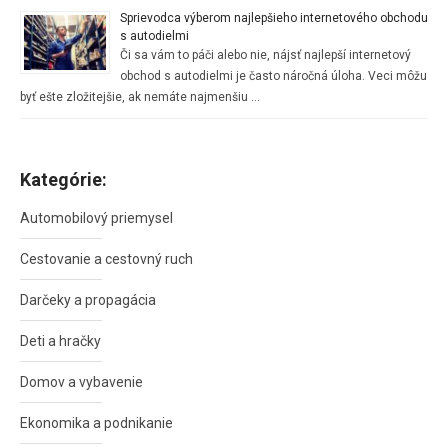
Sprievodca výberom najlepšieho internetového obchodu
s autodielmi
Či sa vám to páči alebo nie, nájsť najlepší internetový
obchod s autodielmi je často náročná úloha. Veci môžu
byť ešte zložitejšie, ak nemáte najmenšiu …
Kategórie:
Automobilový priemysel
Cestovanie a cestovný ruch
Darčeky a propagácia
Deti a hračky
Domov a vybavenie
Ekonomika a podnikanie