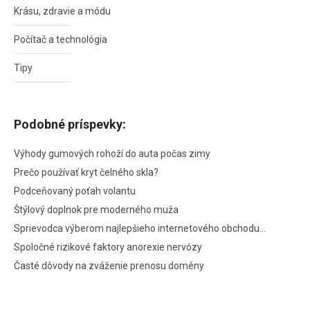
Krásu, zdravie a módu
Počítač a technológia
Tipy
Podobné príspevky:
Výhody gumových rohoží do auta počas zimy
Prečo používať kryt čelného skla?
Podceňovaný poťah volantu
Štýlový doplnok pre moderného muža
Sprievodca výberom najlepšieho internetového obchodu…
Spoločné rizikové faktory anorexie nervózy
Časté dôvody na zváženie prenosu domény