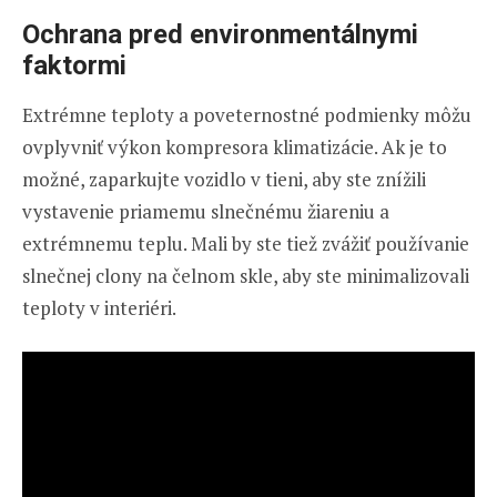
Ochrana pred environmentálnymi
faktormi
Extrémne teploty a poveternostné podmienky môžu
ovplyvniť výkon kompresora klimatizácie. Ak je to
možné, zaparkujte vozidlo v tieni, aby ste znížili
vystavenie priamemu slnečnému žiareniu a
extrémnemu teplu. Mali by ste tiež zvážiť používanie
slnečnej clony na čelnom skle, aby ste minimalizovali
teploty v interiéri.