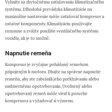
Vyhnite sa zbytočnému zaťažovaniu klimatizačného
systému. Dlhodobá prevádzka klimatizácie na
maximálne nastavenie môže zaťažovať kompresor a
ostatné komponenty. Klimatizáciu používajte
rozumne a zvážte použitie ventilačného systému
vozidla, ak je to možné.
Napnutie remeňa
Kompresor je zvyčajne poháňaný remeňom
pripojeným k motoru. Dbajte na správne napnutie
remeňa, aby ste zabránili jeho preklzávaniu alebo
nadmernému opotrebovaniu. Uvoľnený alebo
opotrebovaný remeň môže viesť k poruche
kompresora a vyžadovať si výmenu.