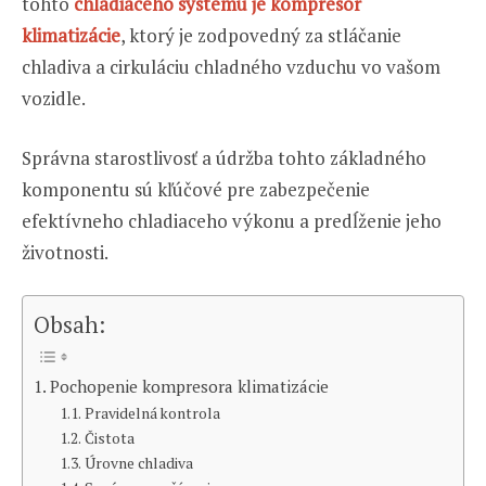
tohto
chladiaceho systému je kompresor
klimatizácie
, ktorý je zodpovedný za stláčanie
chladiva a cirkuláciu chladného vzduchu vo vašom
vozidle.
Správna starostlivosť a údržba tohto základného
komponentu sú kľúčové pre zabezpečenie
efektívneho chladiaceho výkonu a predĺženie jeho
životnosti.
Obsah:
Pochopenie kompresora klimatizácie
Pravidelná kontrola
Čistota
Úrovne chladiva