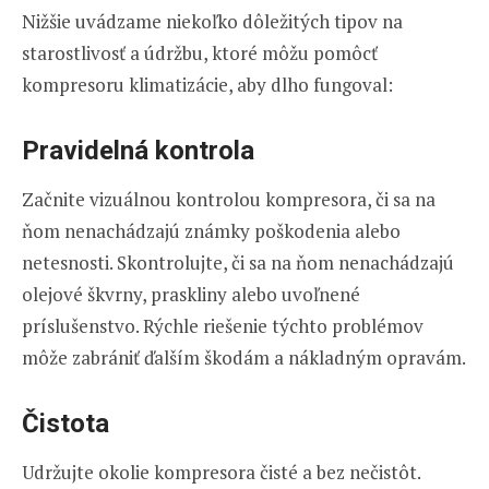
Nižšie uvádzame niekoľko dôležitých tipov na
starostlivosť a údržbu, ktoré môžu pomôcť
kompresoru klimatizácie, aby dlho fungoval:
Pravidelná kontrola
Začnite vizuálnou kontrolou kompresora, či sa na
ňom nenachádzajú známky poškodenia alebo
netesnosti. Skontrolujte, či sa na ňom nenachádzajú
olejové škvrny, praskliny alebo uvoľnené
príslušenstvo. Rýchle riešenie týchto problémov
môže zabrániť ďalším škodám a nákladným opravám.
Čistota
Udržujte okolie kompresora čisté a bez nečistôt.