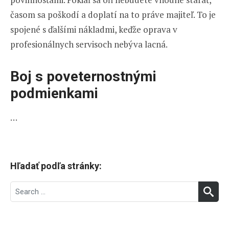
časom sa poškodí a doplatí na to práve majiteľ. To je
spojené s ďalšími nákladmi, keďže oprava v
profesionálnych servisoch nebýva lacná.
Boj s poveternostnými
podmienkami
…
Hľadať podľa stránky:
Search
SEA
for: