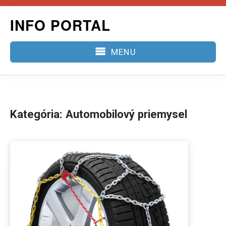
Skip
INFO PORTAL
to
content
MENU
Kategória:
Automobilový priemysel