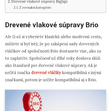
Drevené vlakové súpravy BigJigs
Z rovnakej kategórie:
Drevené vlakové súpravy Brio
Ale či už si vyberiete klasickú alebo modernú cestu,
môžete si byť istý, že po zakúpení sady drevených
vláčikov od spoločnosti Brio dostanete viac, ako za
to zaplatíte. Spoločnosť už dlhé roky doslova slúži
ako štandard pre drevené vlakové súpravy. Ak je
určitá značka
drevené vláčiky
kompatibilná s inými
značkami, potom je určite kompatibilná aj s Brio.