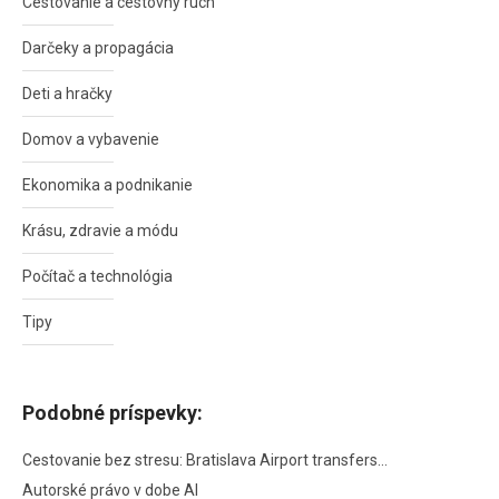
Cestovanie a cestovný ruch
Darčeky a propagácia
Deti a hračky
Domov a vybavenie
Ekonomika a podnikanie
Krásu, zdravie a módu
Počítač a technológia
Tipy
Podobné príspevky:
Cestovanie bez stresu: Bratislava Airport transfers…
Autorské právo v dobe AI