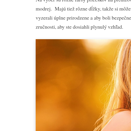
modrej. Majú tiež rôzne dĺžky, takže si môžet
vyzerali úplne prirodzene a aby boli bezpečne
zručnosti, aby ste dosiahli plynulý vzhľad.