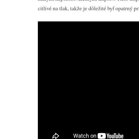
citlivé na tlak, takže je dôležité byť opatrný p