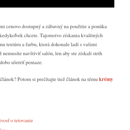
eľmi cenovo dostupný a zábavný na použitie a ponúka
kedykoľvek chcete. Tajomstvo získania kvalitných
nu textúru a farbu, ktorá dokonale ladí s vašimi
emusíte navštíviť salón, len aby ste získali strih
obo ušetriť peniaze.
krémy
 článok? Potom si prečítajte tiež článok na tému
vosť o tetovanie